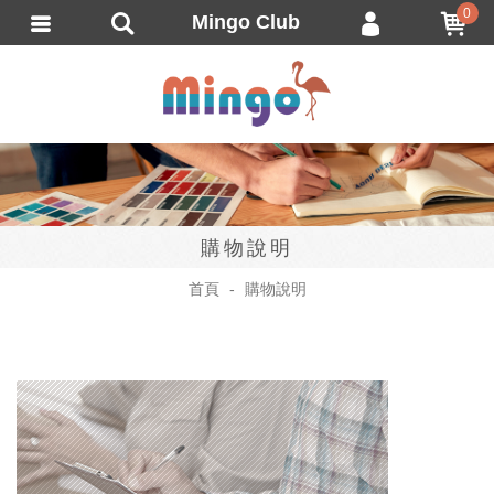
0
Mingo Club
會員登入
繁體中文
會員註冊
忘記密碼
訂單查詢
追蹤清單
購物說明
匯款通知
首頁
購物說明