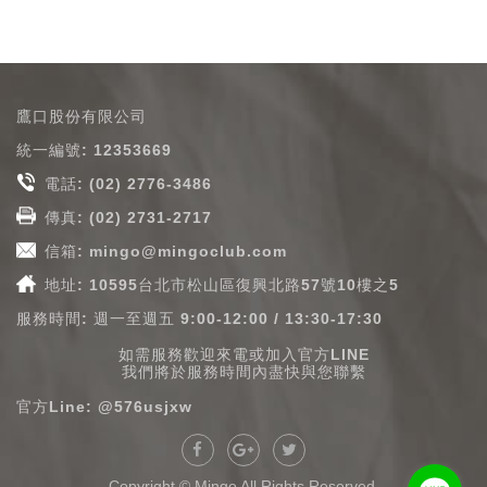
鷹口股份有限公司
統一編號: 12353669
電話:
(02) 2776-3486
傳真: (02) 2731-2717
信箱:
mingo@mingoclub.com
地址: 10595台北市松山區復興北路57號10樓之5
服務時間: 週一至週五 9:00-12:00 / 13:30-17:30
如需服務歡迎來電或加入官方LINE
我們將於服務時間內盡快與您聯繫
官方Line:
@576usjxw
Copyright © Mingo All Rights Reserved.